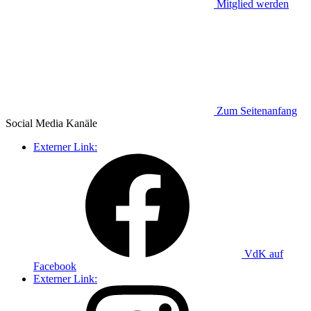
Mitglied werden
Zum Seitenanfang
Social Media
Kanäle
Externer Link:
VdK auf
Facebook
Externer Link: