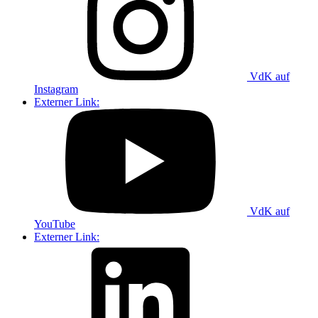
VdK auf
Instagram
Externer Link:
VdK auf
YouTube
Externer Link: