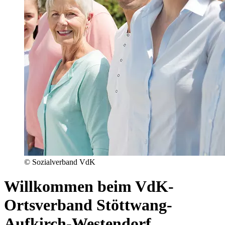
© Sozialverband VdK
Willkommen beim VdK-
Ortsverband Stöttwang-
Aufkirch-Westendorf