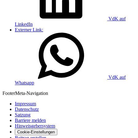
VdK auf
LinkedIn
Externer Link:
VdK auf
Whatsapp
Footer
Meta-Navigation
Impressum
Datenschutz
Satzung
Barriere melden
Hinweisgebersystem
Cookie-Einstellungen
Beitrag erstellen