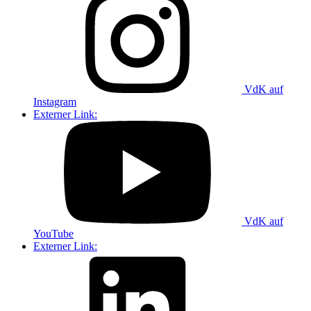
VdK auf
Instagram
Externer Link:
VdK auf
YouTube
Externer Link: