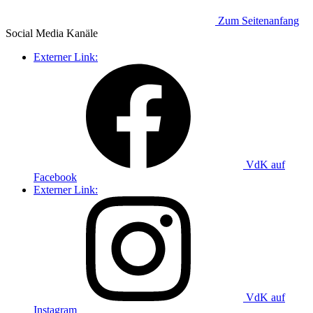
Zum Seitenanfang
Social Media
Kanäle
Externer Link:
VdK auf
Facebook
Externer Link:
VdK auf
Instagram