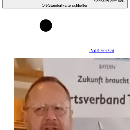
Schnellzugriff Vor-
Ort-Standortkarte schließen
VdK
vor Ort