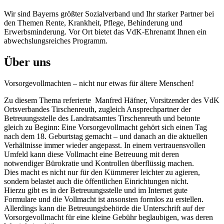
Wir sind Bayerns größter Sozialverband und Ihr starker Partner bei
den Themen Rente, Krankheit, Pflege, Behinderung und
Erwerbsminderung. Vor Ort bietet das VdK-Ehrenamt Ihnen ein
abwechslungsreiches Programm.
Über uns
Vorsorgevollmachten – nicht nur etwas für ältere Menschen!
Zu diesem Thema referierte Manfred Häfner, Vorsitzender des VdK
Ortsverbandes Tirschenreuth, zugleich Ansprechpartner der
Betreuungsstelle des Landratsamtes Tirschenreuth und betonte
gleich zu Beginn: Eine Vorsorgevollmacht gehört sich einen Tag
nach dem 18. Geburtstag gemacht – und danach an die aktuellen
Verhältnisse immer wieder angepasst. In einem vertrauensvollen
Umfeld kann diese Vollmacht eine Betreuung mit deren
notwendiger Bürokratie und Kontrollen überflüssig machen.
Dies macht es nicht nur für den Kümmerer leichter zu agieren,
sondern belastet auch die öffentlichen Einrichtungen nicht.
Hierzu gibt es in der Betreuungsstelle und im Internet gute
Formulare und die Vollmacht ist ansonsten formlos zu erstellen.
Allerdings kann die Betreuungsbehörde die Unterschrift auf der
Vorsorgevollmacht für eine kleine Gebühr beglaubigen, was deren