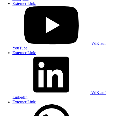
Externer Link:
VdK auf
YouTube
Externer Link:
VdK auf
LinkedIn
Externer Link: