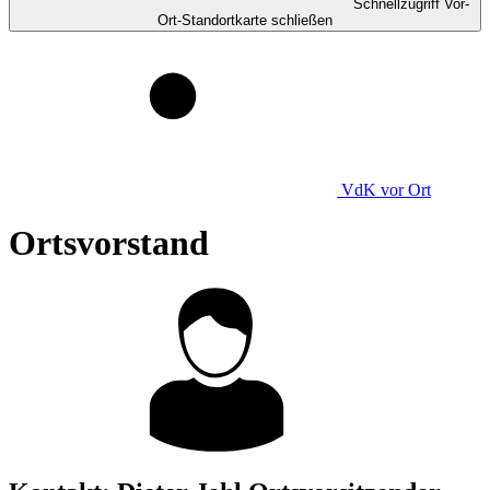
Schnellzugriff Vor-
Ort-Standortkarte schließen
VdK
vor Ort
Ortsvorstand