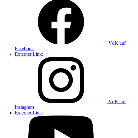
VdK auf
Facebook
Externer Link:
VdK auf
Instagram
Externer Link: