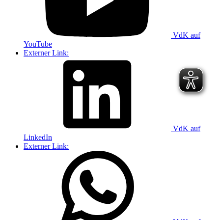
VdK auf
YouTube
Externer Link:
VdK auf
LinkedIn
Externer Link: