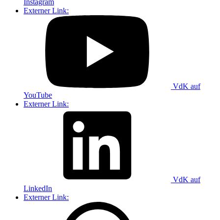
Instagram
Externer Link:
VdK auf
YouTube
Externer Link:
VdK auf
LinkedIn
Externer Link: