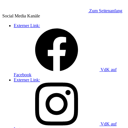
Zum Seitenanfang
Social Media
Kanäle
Externer Link:
VdK auf
Facebook
Externer Link:
VdK auf