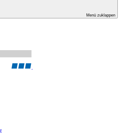
Menü zuklappen
e