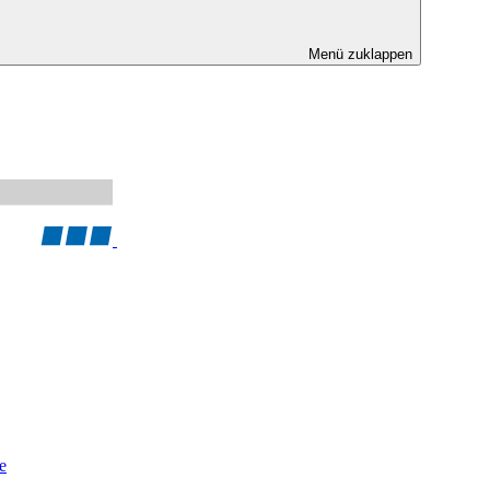
Menü zuklappen
e