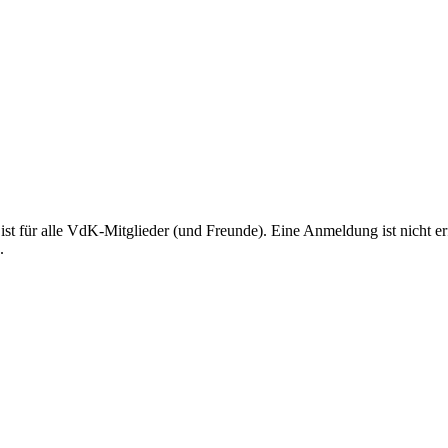
d ist für alle VdK-Mitglieder (und Freunde). Eine Anmeldung ist nicht 
.