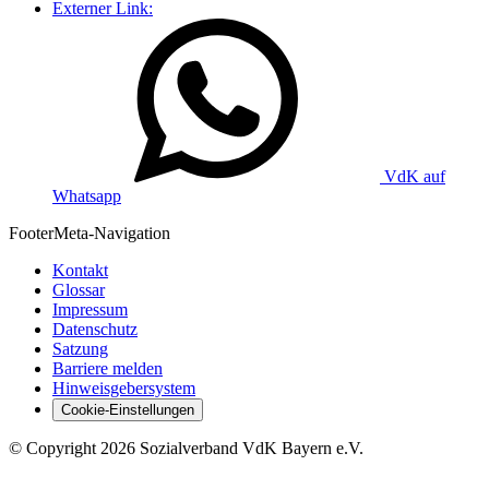
Externer Link:
VdK auf
Whatsapp
Footer
Meta-Navigation
Kontakt
Glossar
Impressum
Datenschutz
Satzung
Barriere melden
Hinweisgebersystem
Cookie-Einstellungen
©
Copyright
2026 Sozialverband VdK Bayern e.V.