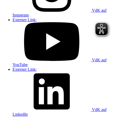
VdK auf
Instagram
Externer Link:
VdK auf
YouTube
Externer Link:
VdK auf
LinkedIn