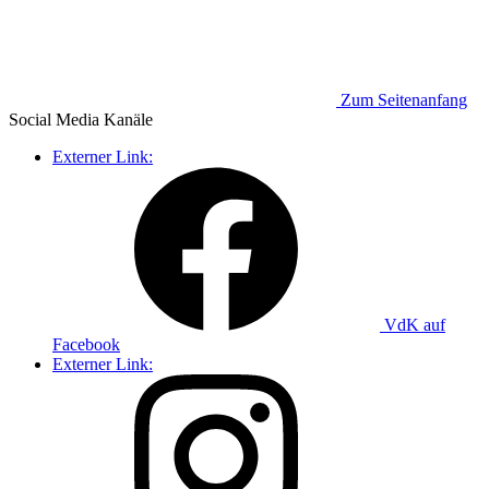
Zum Seitenanfang
Social Media
Kanäle
Externer Link:
VdK auf
Facebook
Externer Link: