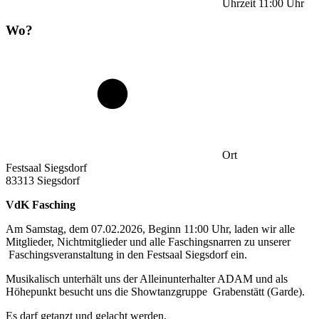
Uhrzeit
11:00
Uhr
Wo?
Ort
Festsaal Siegsdorf
83313 Siegsdorf
VdK Fasching
Am Samstag, dem 07.02.2026, Beginn 11:00 Uhr, laden wir alle
Mitglieder, Nichtmitglieder und alle Faschingsnarren zu unserer
Faschingsveranstaltung in den Festsaal Siegsdorf ein.
Musikalisch unterhält uns der Alleinunterhalter ADAM und als
Höhepunkt besucht uns die Showtanzgruppe Grabenstätt (Garde).
Es darf getanzt und gelacht werden.