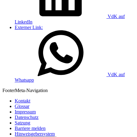
VdK auf
LinkedIn
Externer Link:
VdK auf
Whatsapp
Footer
Meta-Navigation
Kontakt
Glossar
Impressum
Datenschutz
Satzung
Barriere melden
Hinweisgebersystem