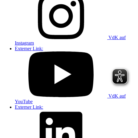
VdK auf
Instagram
Externer Link:
VdK auf
YouTube
Externer Link: