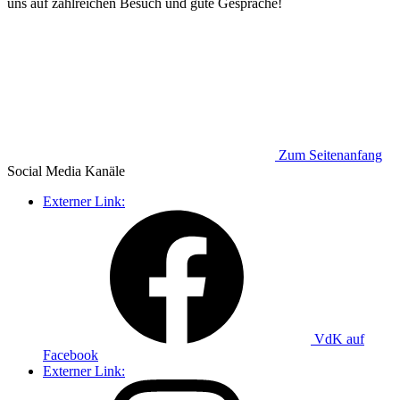
uns auf zahlreichen Besuch und gute Gespräche!
Zum Seitenanfang
Social Media
Kanäle
Externer Link:
VdK auf
Facebook
Externer Link: