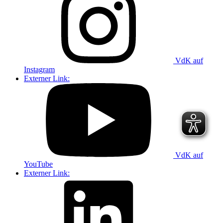
VdK auf
Instagram
Externer Link:
VdK auf
YouTube
Externer Link: