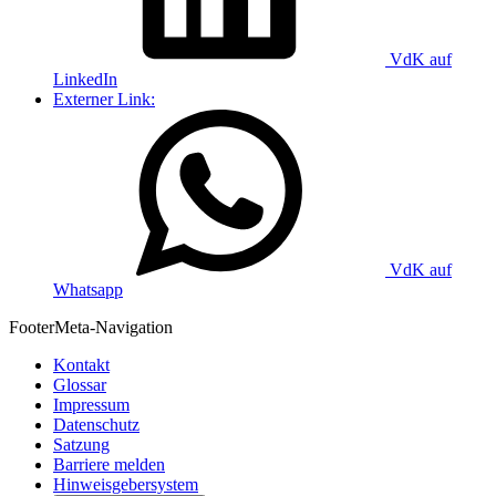
VdK auf
LinkedIn
Externer Link:
VdK auf
Whatsapp
Footer
Meta-Navigation
Kontakt
Glossar
Impressum
Datenschutz
Satzung
Barriere melden
Hinweisgebersystem