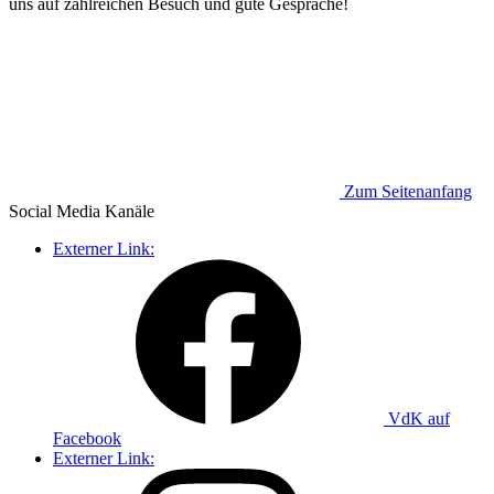
uns auf zahlreichen Besuch und gute Gespräche!
Zum Seitenanfang
Social Media
Kanäle
Externer Link:
VdK auf
Facebook
Externer Link: