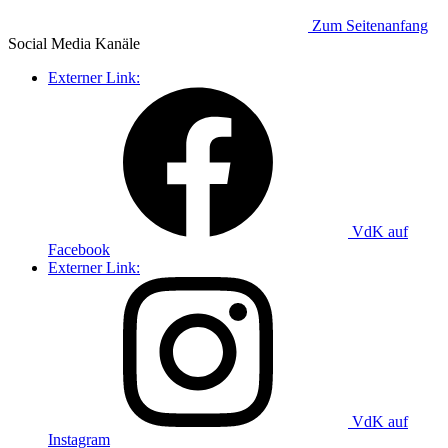
Zum Seitenanfang
Social Media
Kanäle
Externer Link:
VdK auf
Facebook
Externer Link:
VdK auf
Instagram