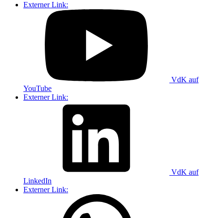
Externer Link:
VdK auf
YouTube
Externer Link:
VdK auf
LinkedIn
Externer Link: