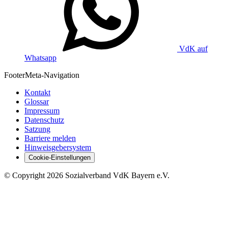
VdK auf
Whatsapp
Footer
Meta-Navigation
Kontakt
Glossar
Impressum
Datenschutz
Satzung
Barriere melden
Hinweisgebersystem
Cookie-Einstellungen
©
Copyright
2026 Sozialverband VdK Bayern e.V.