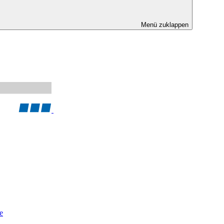
Menü zuklappen
e