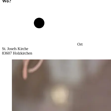
Wo?
Ort
St. Josefs Kirche
83607 Holzkirchen