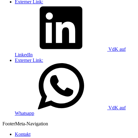
Externer Link:
VdK auf
LinkedIn
Externer Link:
VdK auf
Whatsapp
Footer
Meta-Navigation
Kontakt