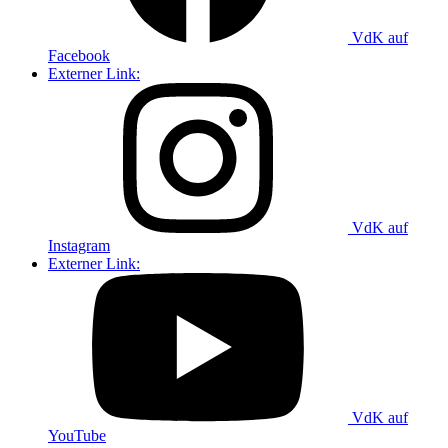
VdK auf
Facebook
Externer Link:
VdK auf
Instagram
Externer Link:
VdK auf
YouTube