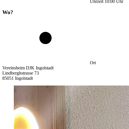
Uhrzeit
10:00
Uhr
Wo?
Ort
Vereinsheim DJK Ingolstadt
Lindberghstrasse 73
85051 Ingolstadt