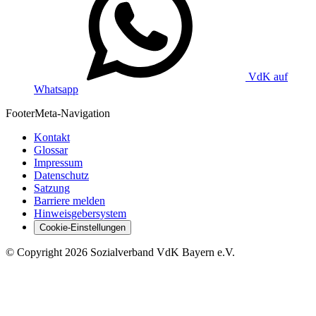
VdK auf
Whatsapp
Footer
Meta-Navigation
Kontakt
Glossar
Impressum
Datenschutz
Satzung
Barriere melden
Hinweisgebersystem
Cookie-Einstellungen
©
Copyright
2026 Sozialverband VdK Bayern e.V.