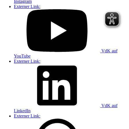
Instagram
Externer Link:
VdK auf
YouTube
Externer Link:
VdK auf
LinkedIn
Externer Link: