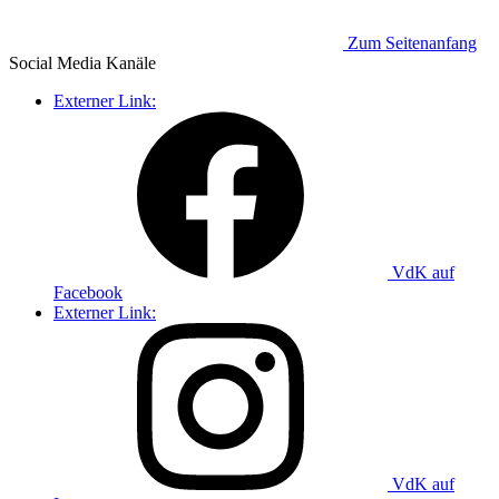
Zum Seitenanfang
Social Media
Kanäle
Externer Link:
VdK auf
Facebook
Externer Link:
VdK auf