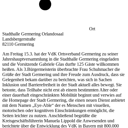
Ort
Stadthalle Germering Orlandosaal
Landsbergerstraße
82110 Germering
Am Freitag 15.3. hat der VdK Ortsverband Germering zu seiner
Jahreshauptversammlung in die Stadthalle Germering eingeladen
und die Vorsitzende Gabriele Glas durfte 125 Gäste willkommen
heißen. Als 3.Bürgermeisterin überbrachte Frau Schuhmacher die
Grüße der Stadt Germering und ihre Freude zum Ausdruck, dass sie
Gelegenheit bekam darüber zu berichten, was sich in Sachen
Inklusion und Barrierefreiheit in der Stadt aktuell alles bewegt. Sie
betonte, dass Teilhabe nicht erst ab einem bestimmten Alter oder
einer dauerhaft eingeschränkten Mobilität beginnt und verwies auf
die Homepage der Stadt Germering, die einen neuen Dienst anbietet
mit dem Namen „Eye-Able“ der es Menschen mit visuellen,
motorischen oder kognitiven Einschränkungen ermöglicht, die
Seiten leichter zu nutzen. Anschließend begrüßte die
Kreisgeschäftsführerin Manuela Lippold die Anwesenden und
berichtete über die Entwicklung des VdK in Bayern mit 800.000