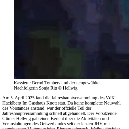
Kassierer Bernd Tombers und der neugewählten
Nachfolgerin Sonja Ritt © Hellwig
Am 5. April 2025 fand die Jahreshauptversammlung des VdK
Hacklberg Im Gasthaus Knott statt. Da keine komplette Neuwahl
des Vorstandes anstand, war der offzielle Teil der
Jahreshauptversammlung schnell abgehandelt. Der Vorsitzende
Günter Hellwig gab einen Bericht über die Aktivitäten und
Veranstaltungen des Ortsverbandes seit der letzten JHV mit
gemeinsamer Muttertagsfeier, Biergartenbesuch, Weihnachtsfeier