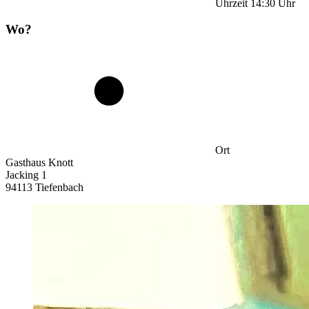
Uhrzeit
14:30
Uhr
Wo?
Ort
Gasthaus Knott
Jacking 1
94113 Tiefenbach