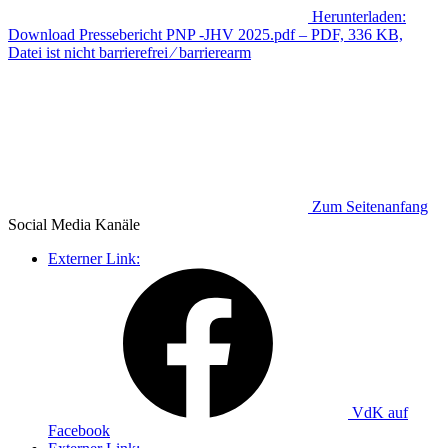
Herunterladen:
Download
Pressebericht PNP -JHV 2025.pdf
– PDF, 336 KB,
Datei ist nicht barrierefrei ⁄ barrierearm
Zum Seitenanfang
Social Media
Kanäle
Externer Link:
VdK auf
Facebook