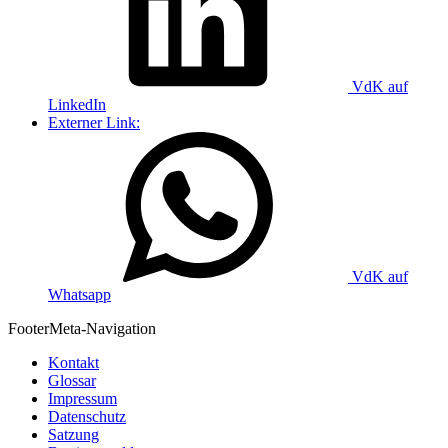
VdK auf
LinkedIn
Externer Link:
VdK auf
Whatsapp
Footer
Meta-Navigation
Kontakt
Glossar
Impressum
Datenschutz
Satzung