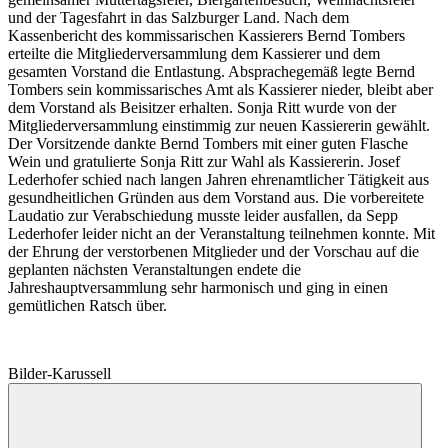
und der Tagesfahrt in das Salzburger Land. Nach dem
Kassenbericht des kommissarischen Kassierers Bernd Tombers
erteilte die Mitgliederversammlung dem Kassierer und dem
gesamten Vorstand die Entlastung. Absprachegemäß legte Bernd
Tombers sein kommissarisches Amt als Kassierer nieder, bleibt aber
dem Vorstand als Beisitzer erhalten. Sonja Ritt wurde von der
Mitgliederversammlung einstimmig zur neuen Kassiererin gewählt.
Der Vorsitzende dankte Bernd Tombers mit einer guten Flasche
Wein und gratulierte Sonja Ritt zur Wahl als Kassiererin. Josef
Lederhofer schied nach langen Jahren ehrenamtlicher Tätigkeit aus
gesundheitlichen Gründen aus dem Vorstand aus. Die vorbereitete
Laudatio zur Verabschiedung musste leider ausfallen, da Sepp
Lederhofer leider nicht an der Veranstaltung teilnehmen konnte. Mit
der Ehrung der verstorbenen Mitglieder und der Vorschau auf die
geplanten nächsten Veranstaltungen endete die
Jahreshauptversammlung sehr harmonisch und ging in einen
gemütlichen Ratsch über.
Bilder-Karussell