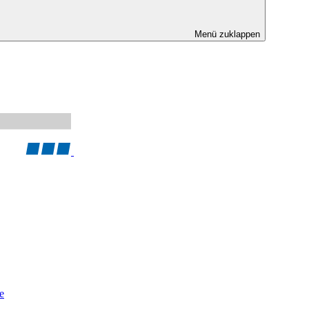
Menü zuklappen
e