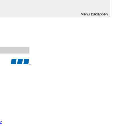
Menü zuklappen
e