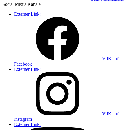
Social Media
Kanäle
Externer Link:
VdK auf
Facebook
Externer Link:
VdK auf
Instagram
Externer Link: