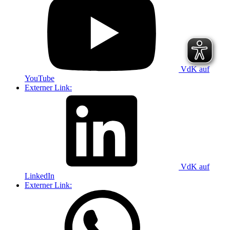
VdK auf
YouTube
Externer Link:
VdK auf
LinkedIn
Externer Link: