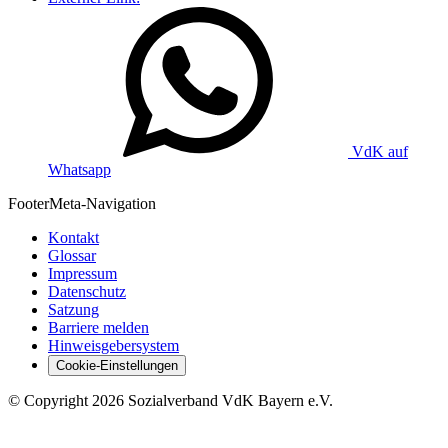
VdK auf
Whatsapp
Footer
Meta-Navigation
Kontakt
Glossar
Impressum
Datenschutz
Satzung
Barriere melden
Hinweisgebersystem
Cookie-Einstellungen
©
Copyright
2026 Sozialverband VdK Bayern e.V.