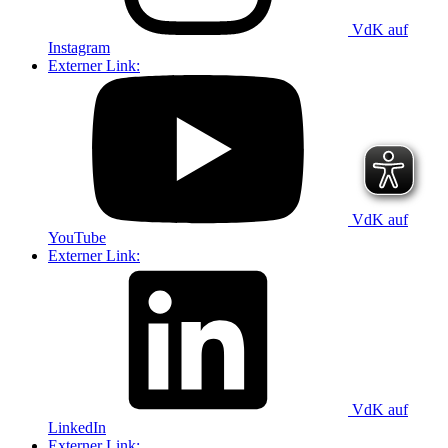
VdK auf
Instagram
Externer Link:
VdK auf
YouTube
Externer Link:
VdK auf
LinkedIn
Externer Link: