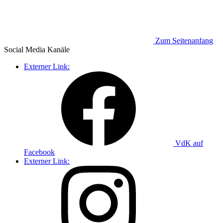
Zum Seitenanfang
Social Media
Kanäle
Externer Link:
VdK auf
Facebook
Externer Link: