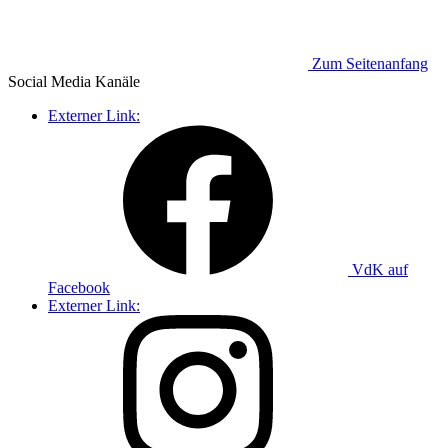
Zum Seitenanfang
Social Media
Kanäle
Externer Link:
VdK auf
Facebook
Externer Link: