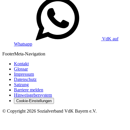
VdK auf
Whatsapp
Footer
Meta-Navigation
Kontakt
Glossar
Impressum
Datenschutz
Satzung
Barriere melden
Hinweisgebersystem
Cookie-Einstellungen
©
Copyright
2026 Sozialverband VdK Bayern e.V.