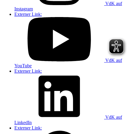
VdK auf
Instagram
Externer Link:
VdK auf
YouTube
Externer Link:
VdK auf
LinkedIn
Externer Link: