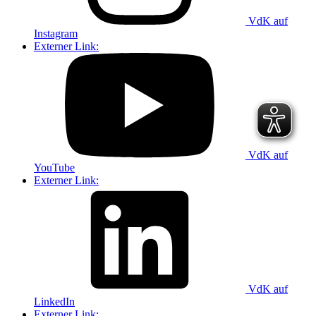
VdK auf
Instagram
Externer Link:
VdK auf
YouTube
Externer Link:
VdK auf
LinkedIn
Externer Link: