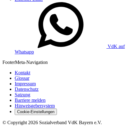
VdK auf
Whatsapp
Footer
Meta-Navigation
Kontakt
Glossar
Impressum
Datenschutz
Satzung
Barriere melden
Hinweisgebersystem
Cookie-Einstellungen
©
Copyright
2026 Sozialverband VdK Bayern e.V.