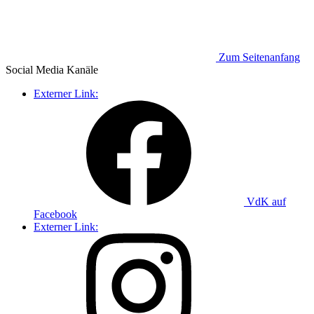
Zum Seitenanfang
Social Media
Kanäle
Externer Link:
VdK auf
Facebook
Externer Link: