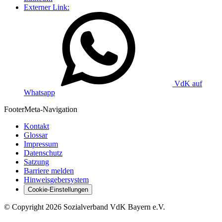
Externer Link:
VdK auf
Whatsapp
Footer
Meta-Navigation
Kontakt
Glossar
Impressum
Datenschutz
Satzung
Barriere melden
Hinweisgebersystem
Cookie-Einstellungen
©
Copyright
2026 Sozialverband VdK Bayern e.V.