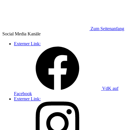
Zum Seitenanfang
Social Media
Kanäle
Externer Link:
VdK auf
Facebook
Externer Link: