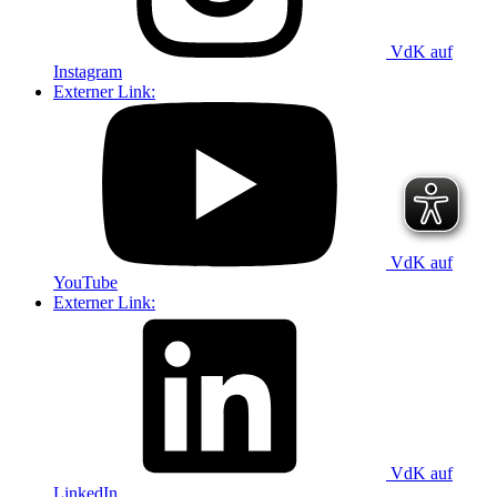
VdK auf
Instagram
Externer Link:
VdK auf
YouTube
Externer Link:
VdK auf
LinkedIn