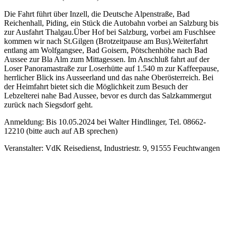
Die Fahrt führt über Inzell, die Deutsche Alpenstraße, Bad
Reichenhall, Piding, ein Stück die Autobahn vorbei an Salzburg bis
zur Ausfahrt Thalgau.Über Hof bei Salzburg, vorbei am Fuschlsee
kommen wir nach St.Gilgen (Brotzeitpause am Bus).Weiterfahrt
entlang am Wolfgangsee, Bad Goisern, Pötschenhöhe nach Bad
Aussee zur Bla Alm zum Mittagessen. Im Anschluß fahrt auf der
Loser Panoramastraße zur Loserhütte auf 1.540 m zur Kaffeepause,
herrlicher Blick ins Ausseerland und das nahe Oberösterreich. Bei
der Heimfahrt bietet sich die Möglichkeit zum Besuch der
Lebzelterei nahe Bad Aussee, bevor es durch das Salzkammergut
zurück nach Siegsdorf geht.
Anmeldung: Bis 10.05.2024 bei Walter Hindlinger, Tel. 08662-
12210 (bitte auch auf AB sprechen)
Veranstalter: VdK Reisedienst, Industriestr. 9, 91555 Feuchtwangen