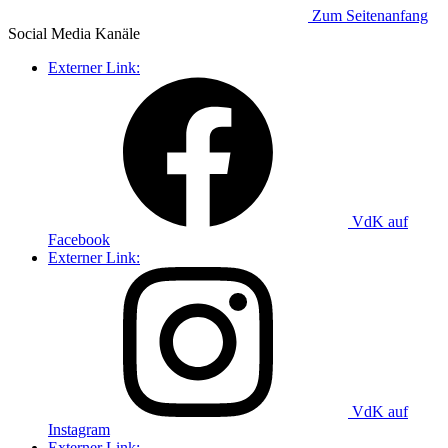
Zum Seitenanfang
Social Media
Kanäle
Externer Link:
VdK auf
Facebook
Externer Link:
VdK auf
Instagram
Externer Link: