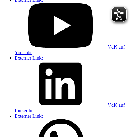
VdK auf
YouTube
Externer Link:
VdK auf
LinkedIn
Externer Link: