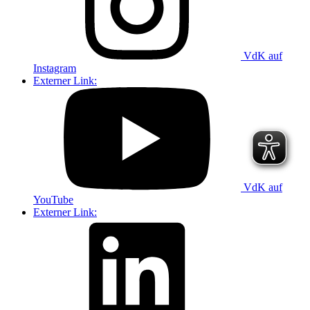
VdK auf
Instagram
Externer Link:
VdK auf
YouTube
Externer Link: