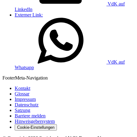
VdK auf
LinkedIn
Externer Link:
VdK auf
Whatsapp
Footer
Meta-Navigation
Kontakt
Glossar
Impressum
Datenschutz
Satzung
Barriere melden
Hinweisgebersystem
Cookie-Einstellungen