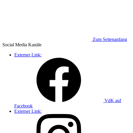
Zum Seitenanfang
Social Media
Kanäle
Externer Link:
VdK auf
Facebook
Externer Link: