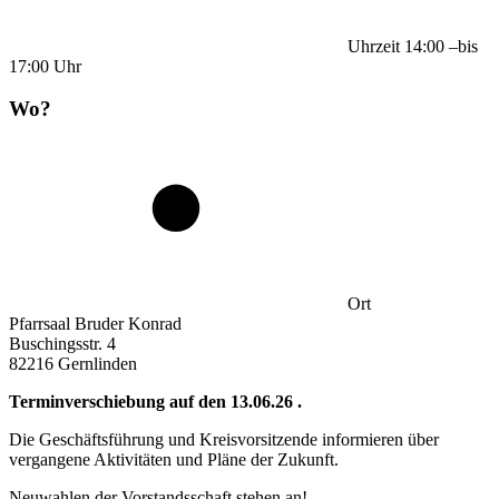
Uhrzeit
14:00
–
bis
17:00
Uhr
Wo?
Ort
Pfarrsaal Bruder Konrad
Buschingsstr. 4
82216 Gernlinden
Terminverschiebung auf den 13.06.26 .
Die Geschäftsführung und Kreisvorsitzende informieren über
vergangene Aktivitäten und Pläne der Zukunft.
Neuwahlen der Vorstandsschaft stehen an!