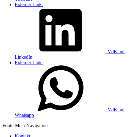
Externer Link:
VdK auf
LinkedIn
Externer Link:
VdK auf
Whatsapp
Footer
Meta-Navigation
Kontakt