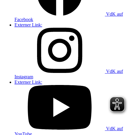
VdK auf
Facebook
Externer Link:
VdK auf
Instagram
Externer Link:
VdK auf
YouTube