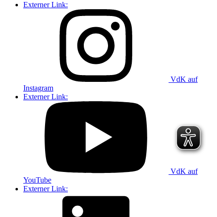
Externer Link:
VdK auf
Instagram
Externer Link:
VdK auf
YouTube
Externer Link: