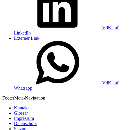
VdK auf
LinkedIn
Externer Link:
VdK auf
Whatsapp
Footer
Meta-Navigation
Kontakt
Glossar
Impressum
Datenschutz
Satzung