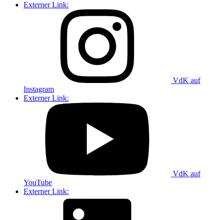
Externer Link:
VdK auf
Instagram
Externer Link:
VdK auf
YouTube
Externer Link: