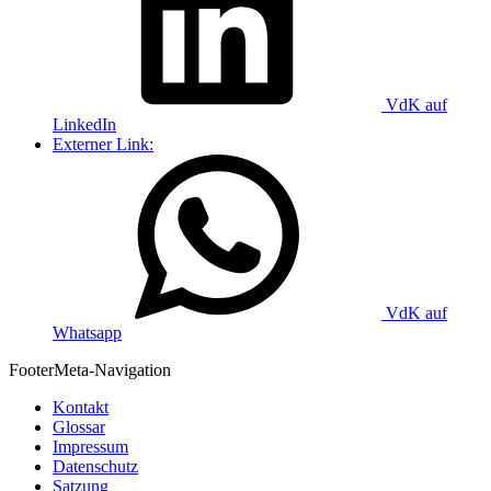
VdK auf
LinkedIn
Externer Link:
VdK auf
Whatsapp
Footer
Meta-Navigation
Kontakt
Glossar
Impressum
Datenschutz
Satzung