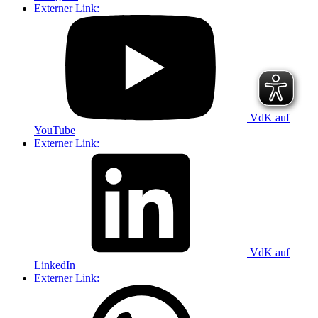
Externer Link:
VdK auf
YouTube
Externer Link:
VdK auf
LinkedIn
Externer Link: