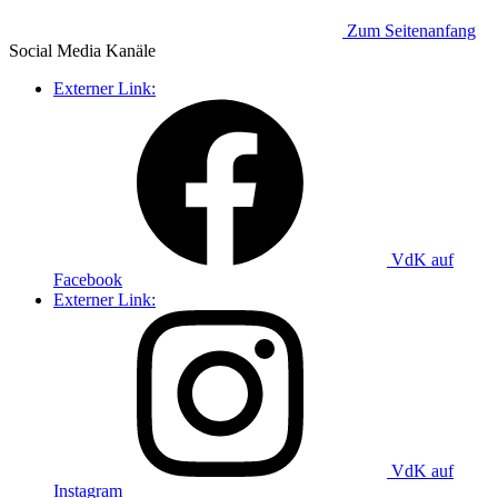
Zum Seitenanfang
Social Media
Kanäle
Externer Link:
VdK auf
Facebook
Externer Link:
VdK auf
Instagram