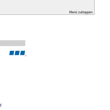
Menü zuklappen
e