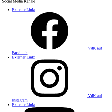
Social Media
Kanäle
Externer Link:
VdK auf
Facebook
Externer Link:
VdK auf
Instagram
Externer Link: