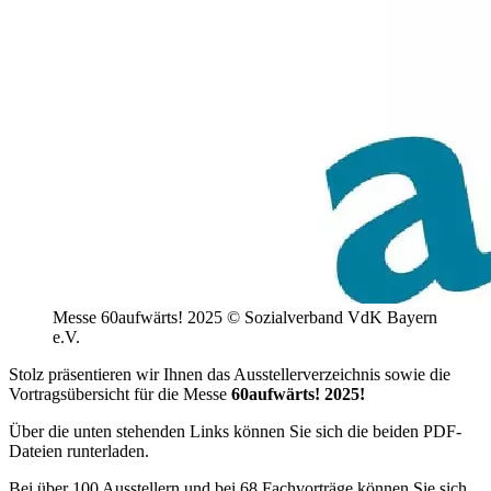
Messe 60aufwärts! 2025 © Sozialverband VdK Bayern
e.V.
Stolz präsentieren wir Ihnen das Ausstellerverzeichnis sowie die
Vortragsübersicht für die Messe
60aufwärts! 2025!
Über die unten stehenden Links können Sie sich die beiden PDF-
Dateien runterladen.
Bei über 100 Ausstellern und bei 68 Fachvorträge können Sie sich