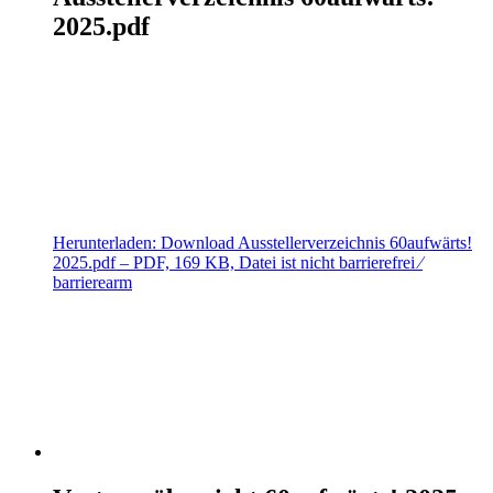
2025.pdf
Herunterladen:
Download
Ausstellerverzeichnis 60aufwärts!
2025.pdf
– PDF, 169 KB, Datei ist nicht barrierefrei ⁄
barrierearm