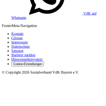
VdK auf
Whatsapp
Footer
Meta-Navigation
Kontakt
Glossar
Impressum
Datenschutz
Satzung
Barriere melden
Hinweisgebersystem
Cookie-Einstellungen
©
Copyright
2026 Sozialverband VdK Bayern e.V.