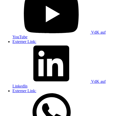
VdK auf
YouTube
Externer Link:
VdK auf
LinkedIn
Externer Link: