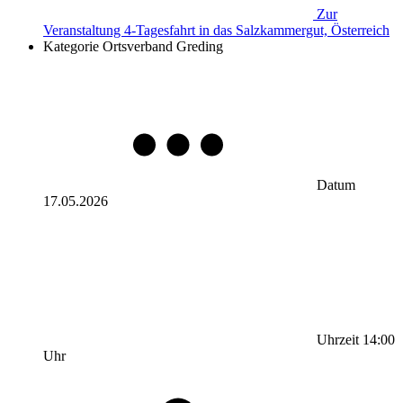
Zur
Veranstaltung
4-Tagesfahrt in das Salzkammergut, Österreich
Kategorie
Ortsverband Greding
Datum
17.05.2026
Uhrzeit
14:00
Uhr