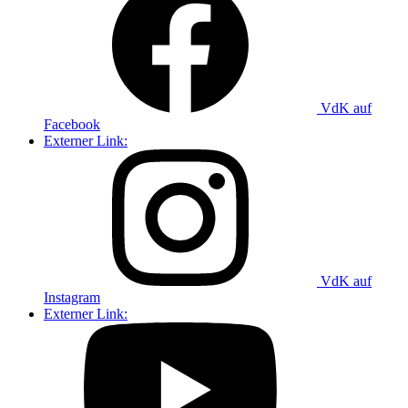
VdK auf
Facebook
Externer Link:
VdK auf
Instagram
Externer Link: