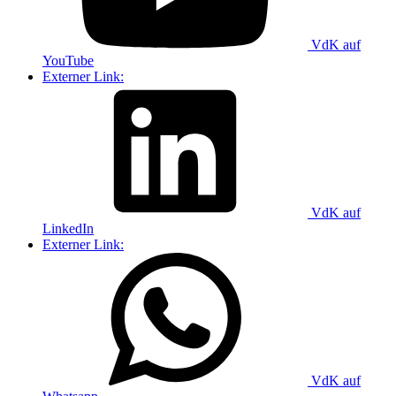
VdK auf
YouTube
Externer Link:
VdK auf
LinkedIn
Externer Link:
VdK auf