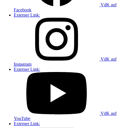
VdK auf
Facebook
Externer Link:
VdK auf
Instagram
Externer Link:
VdK auf
YouTube
Externer Link: