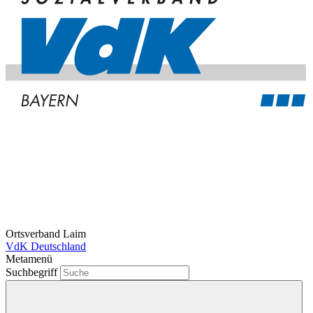
Ortsverband Laim
VdK Deutschland
Metamenü
Suchbegriff