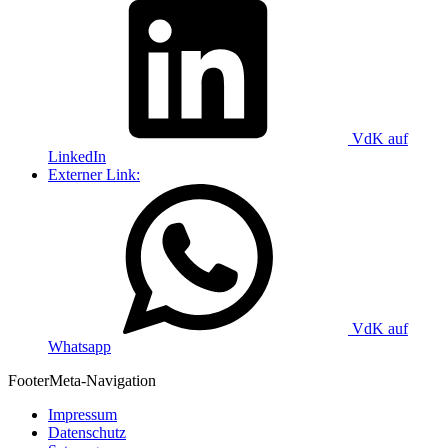
VdK auf
LinkedIn
Externer Link:
VdK auf
Whatsapp
Footer
Meta-Navigation
Impressum
Datenschutz