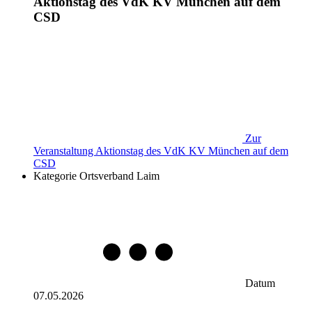
Aktionstag des VdK KV München auf dem
CSD
Zur
Veranstaltung
Aktionstag des VdK KV München auf dem
CSD
Kategorie
Ortsverband Laim
Datum
07.05.2026