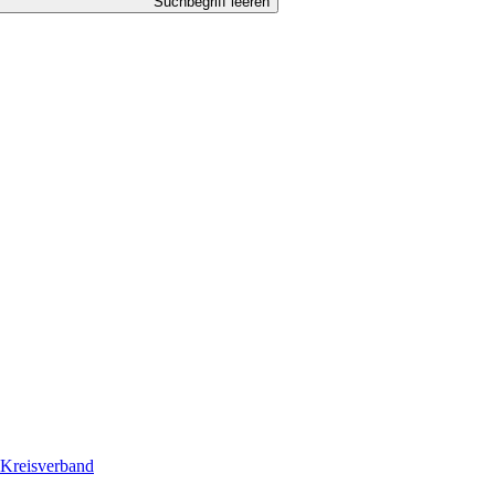
Suchbegriff leeren
Kreisverband