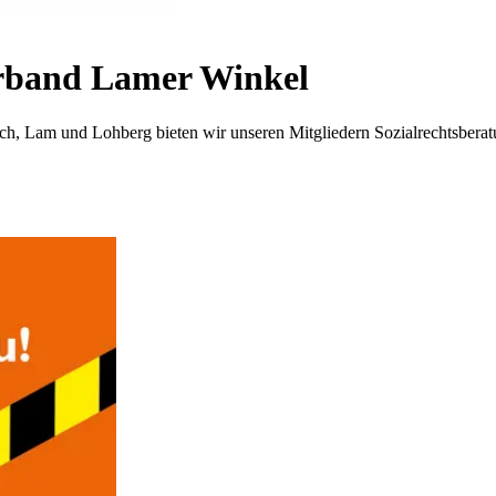
rband Lamer Winkel
 Lam und Lohberg bieten wir unseren Mitgliedern Sozialrechtsberatung