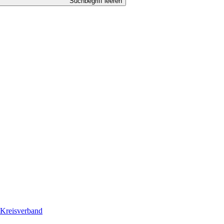
Suchbegriff leeren
Kreisverband