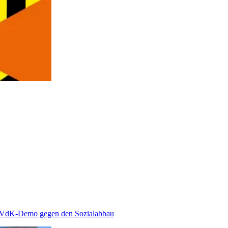
VdK-Demo gegen den Sozialabbau