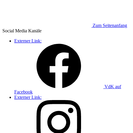
Zum Seitenanfang
Social Media
Kanäle
Externer Link:
VdK auf
Facebook
Externer Link: