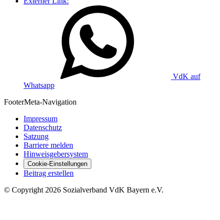
Externer Link:
VdK auf
Whatsapp
Footer
Meta-Navigation
Impressum
Datenschutz
Satzung
Barriere melden
Hinweisgebersystem
Cookie-Einstellungen
Beitrag erstellen
©
Copyright
2026 Sozialverband VdK Bayern e.V.