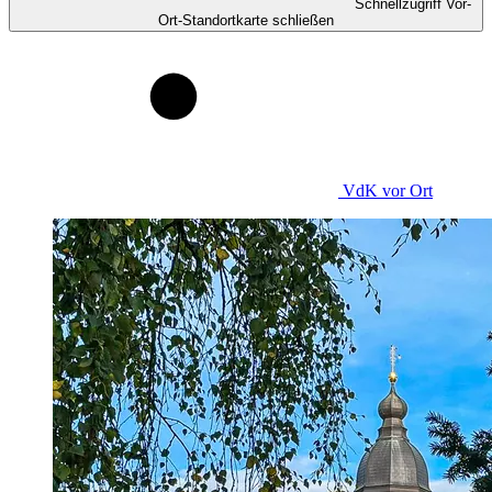
Schnellzugriff Vor-
Ort-Standortkarte schließen
VdK
vor Ort