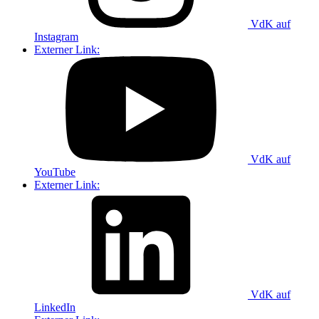
VdK auf
Instagram
Externer Link:
VdK auf
YouTube
Externer Link:
VdK auf
LinkedIn