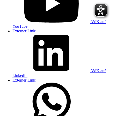
VdK auf
YouTube
Externer Link:
VdK auf
LinkedIn
Externer Link: