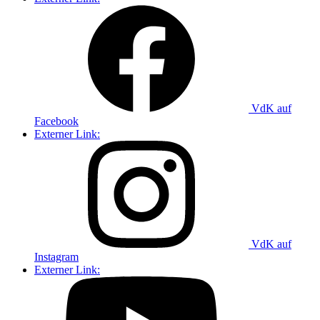
VdK auf
Facebook
Externer Link:
VdK auf
Instagram
Externer Link: