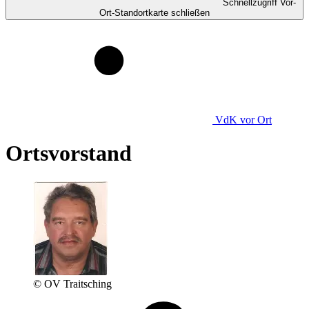
Schnellzugriff Vor-
Ort-Standortkarte schließen
VdK
vor Ort
Ortsvorstand
© OV Traitsching