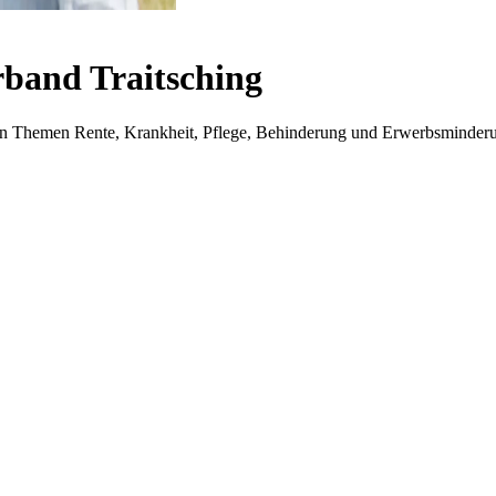
band Traitsching
i den Themen Rente, Krankheit, Pflege, Behinderung und Erwerbsminder