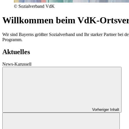
© Sozialverband VdK
Willkommen beim VdK-Ortsver
Wir sind Bayerns größter Sozialverband und Ihr starker Partner be
Programm.
Aktuelles
News-Karussell
Vorheriger Inhalt