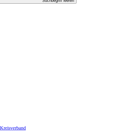
Suchbegriff leeren
Kreisverband