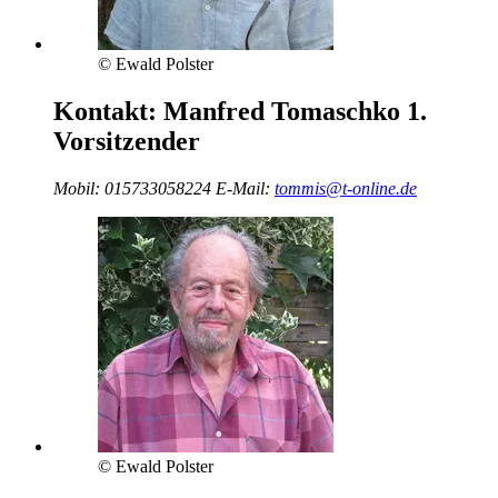
© Ewald Polster
Kontakt:
Manfred Tomaschko
1.
Vorsitzender
Mobil:
015733058224
E-Mail:
tommis@t-online.de
© Ewald Polster