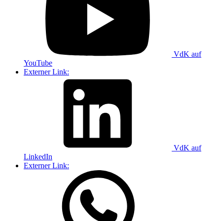
VdK auf
YouTube
Externer Link:
VdK auf
LinkedIn
Externer Link: