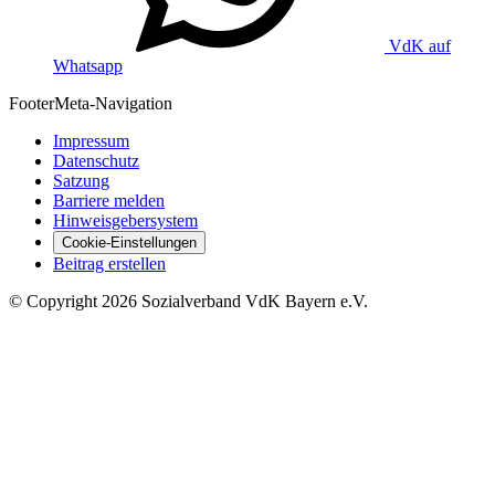
VdK auf
Whatsapp
Footer
Meta-Navigation
Impressum
Datenschutz
Satzung
Barriere melden
Hinweisgebersystem
Cookie-Einstellungen
Beitrag erstellen
©
Copyright
2026 Sozialverband VdK Bayern e.V.