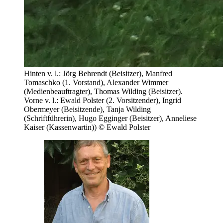
Hinten v. l.: Jörg Behrendt (Beisitzer), Manfred
Tomaschko (1. Vorstand), Alexander Wimmer
(Medienbeauftragter), Thomas Wilding (Beisitzer).
Vorne v. l.: Ewald Polster (2. Vorsitzender), Ingrid
Obermeyer (Beisitzende), Tanja Wilding
(Schriftführerin), Hugo Egginger (Beisitzer), Anneliese
Kaiser (Kassenwartin)) © Ewald Polster