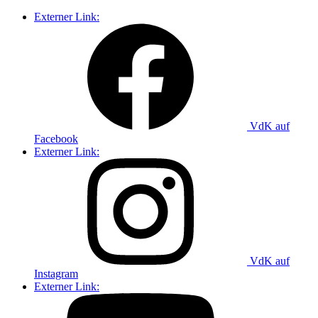
Externer Link:
VdK auf
Facebook
Externer Link:
VdK auf
Instagram
Externer Link: