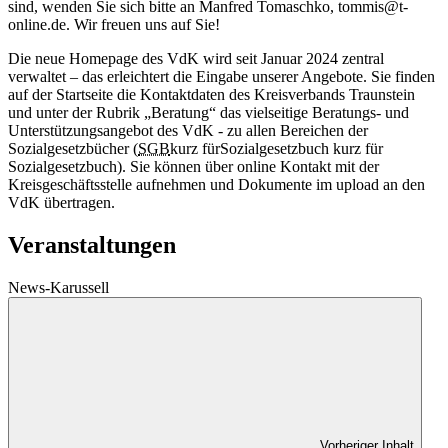
sind, wenden Sie sich bitte an Manfred Tomaschko, tommis@t-
online.de. Wir freuen uns auf Sie!
Die neue Homepage des VdK wird seit Januar 2024 zentral
verwaltet – das erleichtert die Eingabe unserer Angebote. Sie finden
auf der Startseite die Kontaktdaten des Kreisverbands Traunstein
und unter der Rubrik „Beratung“ das vielseitige Beratungs- und
Unterstützungsangebot des VdK - zu allen Bereichen der
Sozialgesetzbücher (
SGB
kurz für
Sozialgesetzbuch
kurz für
Sozialgesetzbuch). Sie können über online Kontakt mit der
Kreisgeschäftsstelle aufnehmen und Dokumente im upload an den
VdK übertragen.
Veranstaltungen
News-Karussell
Vorheriger Inhalt