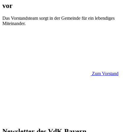
vor
Das Vorstandsteam sorgt in der Gemeinde für ein lebendiges
Miteinander.
Zum Vorstand
Newsletter des VdK Bayern