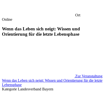
Ort
Online
Wenn das Leben sich neigt: Wissen und
Orientierung für die letzte Lebensphase
Zur Veranstaltung
Wenn das Leben sich neigt: Wissen und Orientierung für die letzte
Lebensphase
Kategorie
Landesverband Bayern