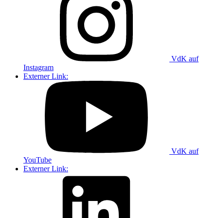
VdK auf
Instagram
Externer Link:
VdK auf
YouTube
Externer Link: