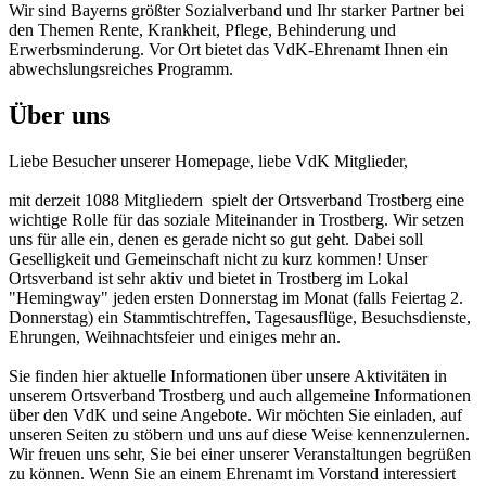
Wir sind Bayerns größter Sozialverband und Ihr starker Partner bei
den Themen Rente, Krankheit, Pflege, Behinderung und
Erwerbsminderung. Vor Ort bietet das VdK-Ehrenamt Ihnen ein
abwechslungsreiches Programm.
Über uns
Liebe Besucher unserer Homepage, liebe VdK Mitglieder,
mit derzeit 1088 Mitgliedern spielt der Ortsverband Trostberg eine
wichtige Rolle für das soziale Miteinander in Trostberg. Wir setzen
uns für alle ein, denen es gerade nicht so gut geht. Dabei soll
Geselligkeit und Gemeinschaft nicht zu kurz kommen! Unser
Ortsverband ist sehr aktiv und bietet in Trostberg im Lokal
"Hemingway" jeden ersten Donnerstag im Monat (falls Feiertag 2.
Donnerstag) ein Stammtischtreffen, Tagesausflüge, Besuchsdienste,
Ehrungen, Weihnachtsfeier und einiges mehr an.
Sie finden hier aktuelle Informationen über unsere Aktivitäten in
unserem Ortsverband Trostberg und auch allgemeine Informationen
über den VdK und seine Angebote. Wir möchten Sie einladen, auf
unseren Seiten zu stöbern und uns auf diese Weise kennenzulernen.
Wir freuen uns sehr, Sie bei einer unserer Veranstaltungen begrüßen
zu können. Wenn Sie an einem Ehrenamt im Vorstand interessiert