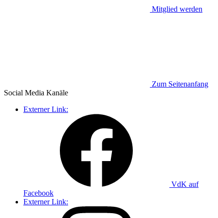
Mitglied werden
Zum Seitenanfang
Social Media
Kanäle
Externer Link:
VdK auf
Facebook
Externer Link: