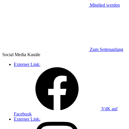
Mitglied werden
Zum Seitenanfang
Social Media
Kanäle
Externer Link:
VdK auf
Facebook
Externer Link: