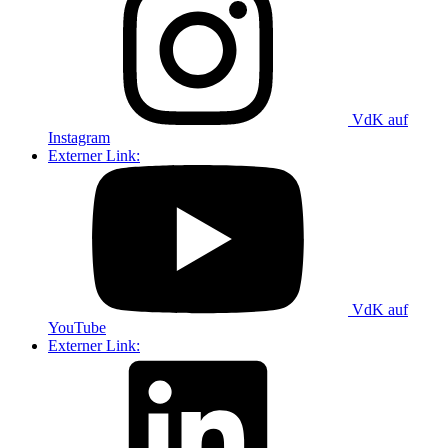
VdK auf
Instagram
Externer Link:
VdK auf
YouTube
Externer Link: