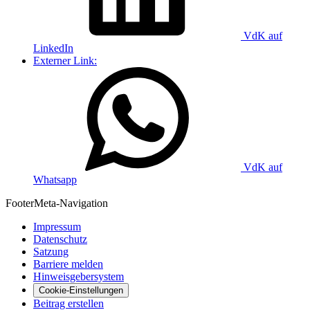
VdK auf
LinkedIn
Externer Link:
VdK auf
Whatsapp
Footer
Meta-Navigation
Impressum
Datenschutz
Satzung
Barriere melden
Hinweisgebersystem
Cookie-Einstellungen
Beitrag erstellen