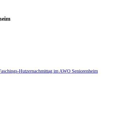
heim
aschings-Hutzernachmittag im AWO Seniorenheim