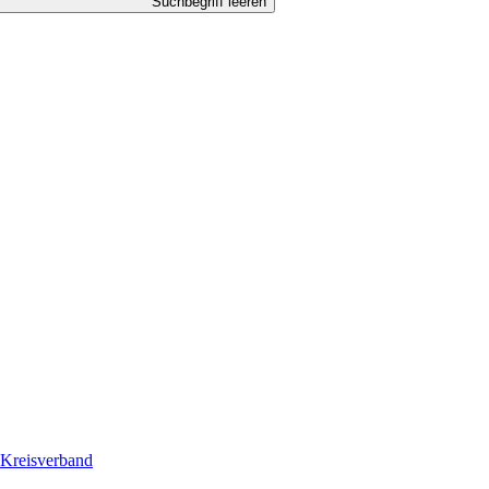
Suchbegriff leeren
Kreisverband