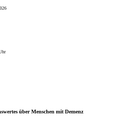
2026
Uhr
enswertes über Menschen mit Demenz