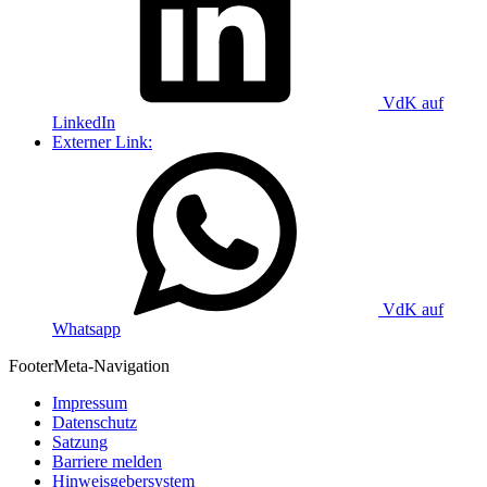
VdK auf
LinkedIn
Externer Link:
VdK auf
Whatsapp
Footer
Meta-Navigation
Impressum
Datenschutz
Satzung
Barriere melden
Hinweisgebersystem