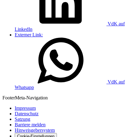
VdK auf
LinkedIn
Externer Link:
VdK auf
Whatsapp
Footer
Meta-Navigation
Impressum
Datenschutz
Satzung
Barriere melden
Hinweisgebersystem
Cookie-Einstellungen