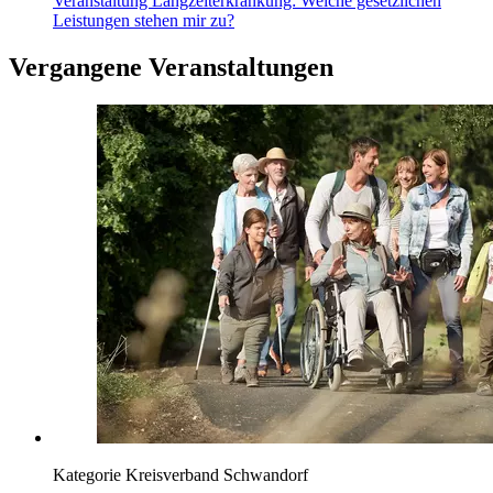
Veranstaltung
Langzeiterkrankung: Welche gesetzlichen
Leistungen stehen mir zu?
Vergangene Veranstaltungen
Kategorie
Kreisverband Schwandorf