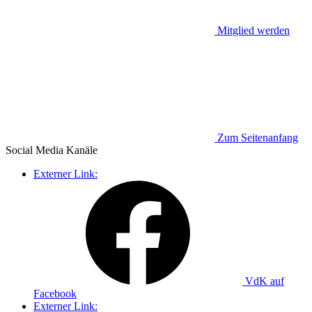
Mitglied werden
Zum Seitenanfang
Social Media
Kanäle
Externer Link:
VdK auf
Facebook
Externer Link: