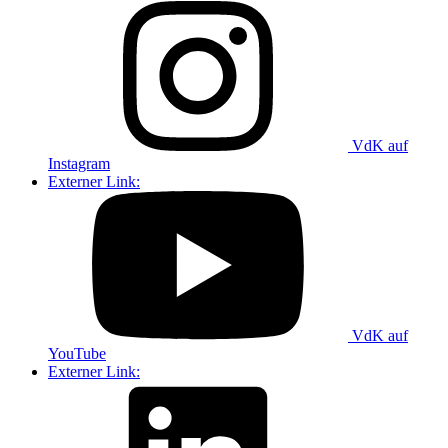
VdK auf
Instagram
Externer Link:
VdK auf
YouTube
Externer Link: