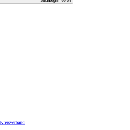
Suchbegriff leeren
Kreisverband