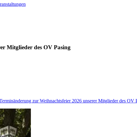
ranstaltungen
er Mitglieder des OV Pasing
Terminänderung zur Weihnachtsfeier 2026 unserer Mitglieder des OV 