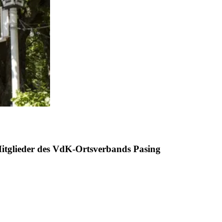
 Mitglieder des VdK-Ortsverbands Pasing