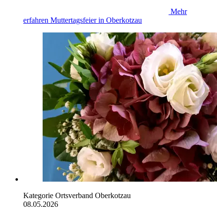
Mehr
erfahren
Muttertagsfeier in Oberkotzau
Kategorie
Ortsverband Oberkotzau
08.05.2026