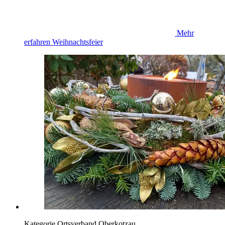
Mehr
erfahren
Weihnachtsfeier
Kategorie
Ortsverband Oberkotzau