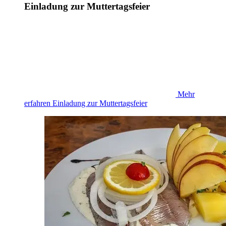
Einladung zur Muttertagsfeier
Mehr
erfahren
Einladung zur Muttertagsfeier