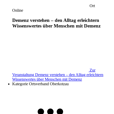
Ort
Online
Demenz verstehen – den Alltag erleichtern
Wissenswertes über Menschen mit Demenz
Zur
Veranstaltung
Demenz verstehen – den Alltag erleichtern
Wissenswertes über Menschen mit Demenz
Kategorie
Ortsverband Oberkotzau