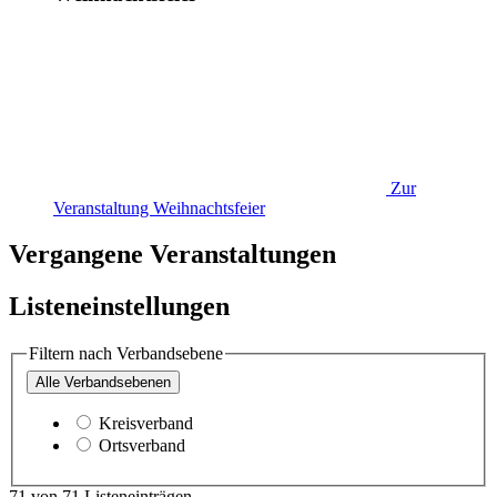
Zur
Veranstaltung
Weihnachtsfeier
Vergangene Veranstaltungen
Listeneinstellungen
Filtern nach Verbandsebene
Alle
Verbandsebenen
Kreisverband
Ortsverband
71
von
71
Listeneinträgen