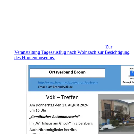
Zur
Veranstaltung
Tagesausflug nach Wolnzach zur Besichtigung
des Hopfenmuseums.