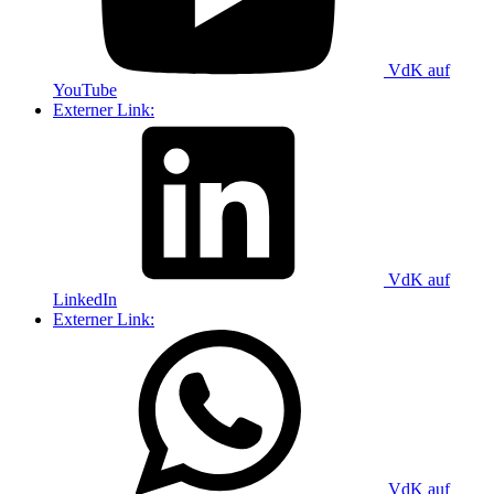
VdK auf
YouTube
Externer Link:
VdK auf
LinkedIn
Externer Link:
VdK auf