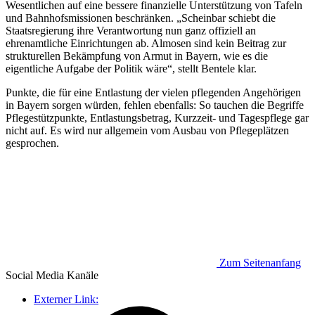
Wesentlichen auf eine bessere finanzielle Unterstützung von Tafeln
und Bahnhofsmissionen beschränken. „Scheinbar schiebt die
Staatsregierung ihre Verantwortung nun ganz offiziell an
ehrenamtliche Einrichtungen ab. Almosen sind kein Beitrag zur
strukturellen Bekämpfung von Armut in Bayern, wie es die
eigentliche Aufgabe der Politik wäre“, stellt Bentele klar.
Punkte, die für eine Entlastung der vielen pflegenden Angehörigen
in Bayern sorgen würden, fehlen ebenfalls: So tauchen die Begriffe
Pflegestützpunkte, Entlastungsbetrag, Kurzzeit- und Tagespflege gar
nicht auf. Es wird nur allgemein vom Ausbau von Pflegeplätzen
gesprochen.
Zum Seitenanfang
Social Media
Kanäle
Externer Link: