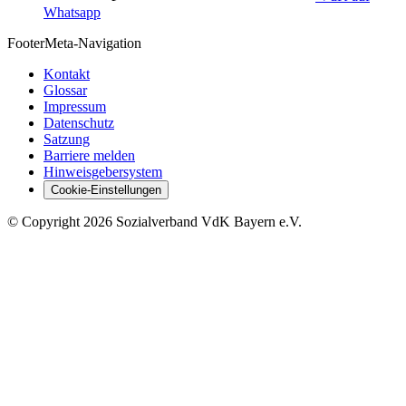
Whatsapp
Footer
Meta-Navigation
Kontakt
Glossar
Impressum
Datenschutz
Satzung
Barriere melden
Hinweisgebersystem
Cookie-Einstellungen
©
Copyright
2026 Sozialverband VdK Bayern e.V.