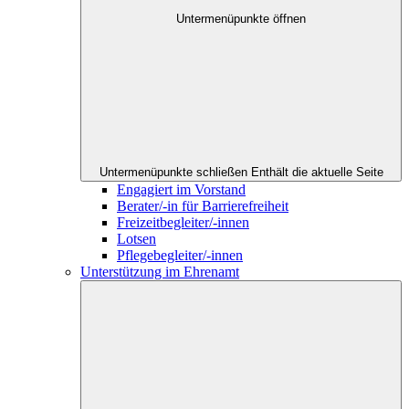
Untermenüpunkte öffnen
Untermenüpunkte schließen
Enthält die aktuelle Seite
Engagiert im Vorstand
Berater/-in für Barrierefreiheit
Freizeitbegleiter/-innen
Lotsen
Pflegebegleiter/-innen
Unterstützung im Ehrenamt