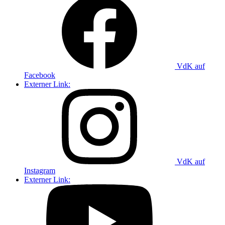
VdK auf
Facebook
Externer Link:
VdK auf
Instagram
Externer Link: