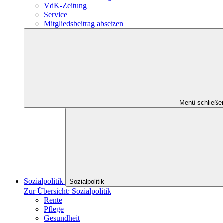
VdK-Zeitung
Service
Mitgliedsbeitrag absetzen
Menü schließe
Sozialpolitik
Sozialpolitik
Zur Übersicht: Sozialpolitik
Rente
Pflege
Gesundheit