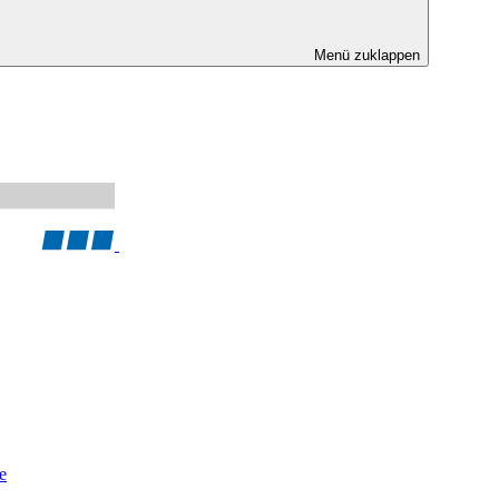
Menü zuklappen
e