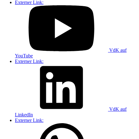
Externer Link:
VdK auf
YouTube
Externer Link:
VdK auf
LinkedIn
Externer Link: