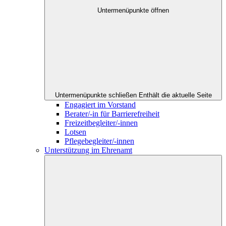
Untermenüpunkte öffnen
Untermenüpunkte schließen
Enthält die aktuelle Seite
Engagiert im Vorstand
Berater/-in für Barrierefreiheit
Freizeitbegleiter/-innen
Lotsen
Pflegebegleiter/-innen
Unterstützung im Ehrenamt