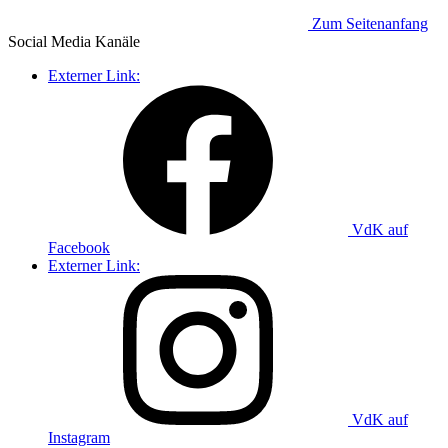
Zum Seitenanfang
Social Media
Kanäle
Externer Link:
VdK auf
Facebook
Externer Link:
VdK auf
Instagram