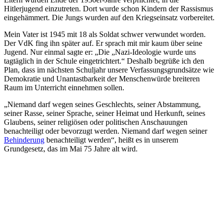
Hitlerjugend einzutreten. Dort wurde schon Kindern der Rassismus
eingehämmert. Die Jungs wurden auf den Kriegseinsatz vorbereitet.
Mein Vater ist 1945 mit 18 als Soldat schwer verwundet worden.
Der VdK fing ihn später auf. Er sprach mit mir kaum über seine
Jugend. Nur einmal sagte er: „Die „Nazi-Ideologie wurde uns
tagtäglich in der Schule eingetrichtert.“ Deshalb begrüße ich den
Plan, dass im nächsten Schuljahr unsere Verfassungsgrundsätze wie
Demokratie und Unantastbarkeit der Menschenwürde breiteren
Raum im Unterricht einnehmen sollen.
„Niemand darf wegen seines Geschlechts, seiner Abstammung,
seiner Rasse, seiner Sprache, seiner Heimat und Herkunft, seines
Glaubens, seiner religiösen oder politischen Anschauungen
benachteiligt oder bevorzugt werden. Niemand darf wegen seiner
Behinderung
benachteiligt werden“, heißt es in unserem
Grundgesetz, das im Mai 75 Jahre alt wird.