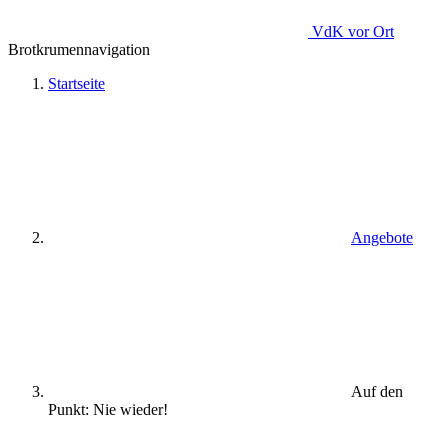
VdK
vor Ort
Brotkrumennavigation
Startseite
Angebote
Auf den
Punkt: Nie wieder!