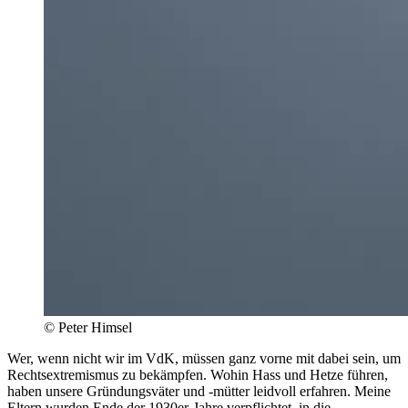
© Peter Himsel
Wer, wenn nicht wir im VdK, müssen ganz vorne mit dabei sein, um
Rechtsextremismus zu bekämpfen. Wohin Hass und Hetze führen,
haben unsere Gründungsväter und -mütter leidvoll erfahren. Meine
Eltern wurden Ende der 1930er-Jahre verpflichtet, in die